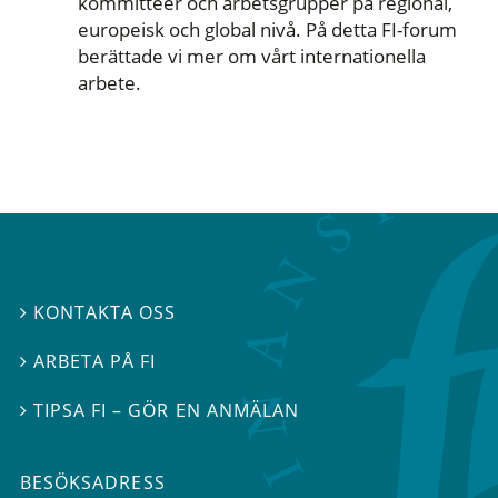
kommittéer och arbetsgrupper på regional,
europeisk och global nivå. På detta FI-forum
berättade vi mer om vårt internationella
arbete.
KONTAKTA OSS

ARBETA PÅ FI

TIPSA FI – GÖR EN ANMÄLAN

BESÖKSADRESS