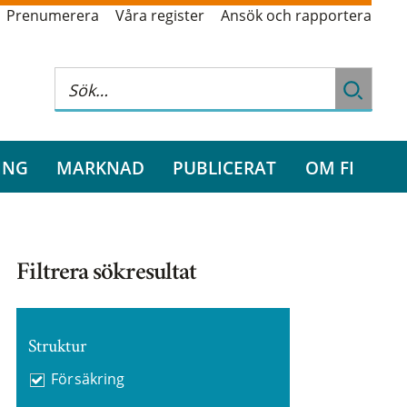
Prenumerera
Våra register
Ansök och rapportera
ING
MARKNAD
PUBLICERAT
OM FI
Filtrera sökresultat
Struktur
Försäkring