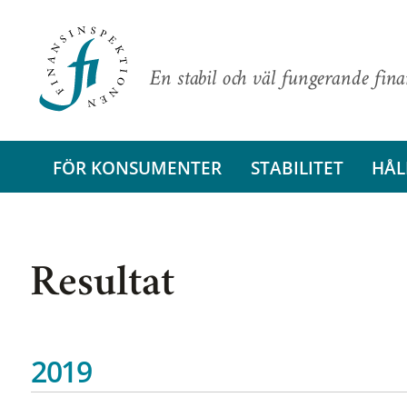
En stabil och väl fungerande fin
FÖR KONSUMENTER
STABILITET
HÅL
Resultat
2019