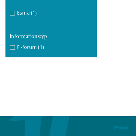
Esma
(1)
Informationstyp
FI-forum
(1)