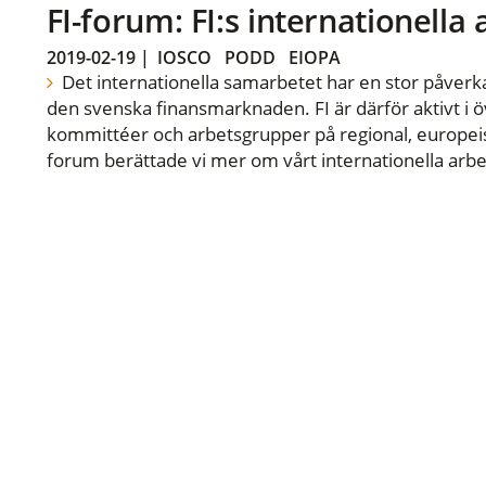
FI-forum: FI:s internationella
2019-02-19
|
IOSCO
PODD
EIOPA
Det internationella samarbetet har en stor påverka
den svenska finansmarknaden. FI är därför aktivt i öv
kommittéer och arbetsgrupper på regional, europeisk
forum berättade vi mer om vårt internationella arbe