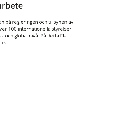
 arbete
n på regleringen och tillsynen av
er 100 internationella styrelser,
 och global nivå. På detta FI-
te.