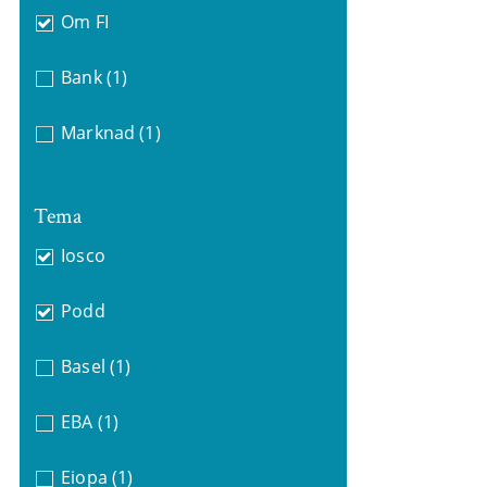
Om FI
Bank
(1)
Marknad
(1)
Tema
Iosco
Podd
Basel
(1)
EBA
(1)
Eiopa
(1)