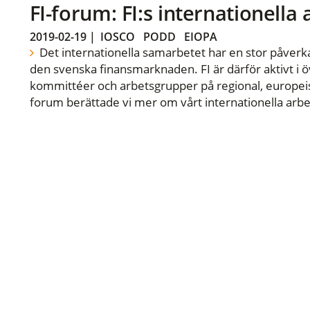
FI-forum: FI:s internationella
2019-02-19
|
IOSCO
PODD
EIOPA
Det internationella samarbetet har en stor påverka
den svenska finansmarknaden. FI är därför aktivt i öv
kommittéer och arbetsgrupper på regional, europeisk
forum berättade vi mer om vårt internationella arbe