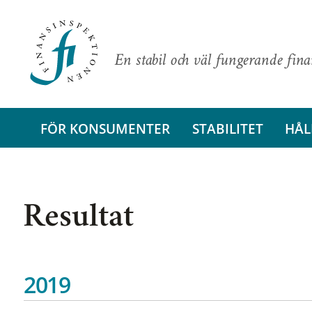
En stabil och väl fungerande fin
FÖR KONSUMENTER
STABILITET
HÅL
Resultat
2019