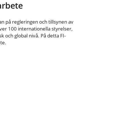
 arbete
n på regleringen och tillsynen av
er 100 internationella styrelser,
 och global nivå. På detta FI-
te.