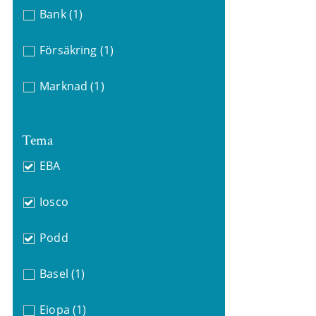
Bank
(1)
Försäkring
(1)
Marknad
(1)
Tema
EBA
Iosco
Podd
Basel
(1)
Eiopa
(1)