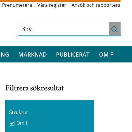
Prenumerera
Våra register
Ansök och rapportera
ING
MARKNAD
PUBLICERAT
OM FI
Filtrera sökresultat
Struktur
Om FI