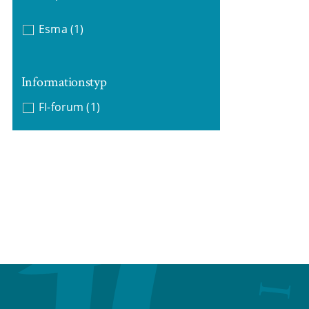
Esma
(1)
Informationstyp
FI-forum
(1)