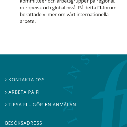
kommittéer och arbetsgrupper på regional,
europeisk och global nivå. På detta FI-forum
berättade vi mer om vårt internationella
arbete.
KONTAKTA OSS

ARBETA PÅ FI

TIPSA FI – GÖR EN ANMÄLAN

BESÖKSADRESS