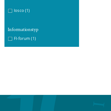
Iosco
(1)
Informationstyp
FI-forum
(1)