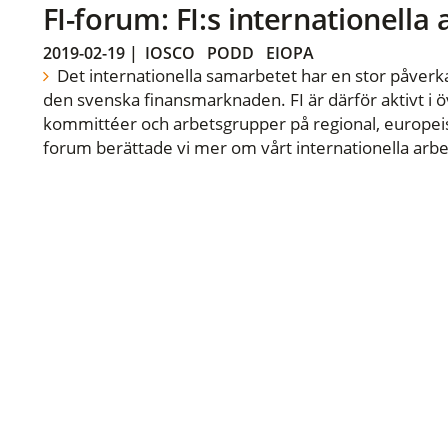
FI-forum: FI:s internationella
2019-02-19
|
IOSCO
PODD
EIOPA
Det internationella samarbetet har en stor påverka
den svenska finansmarknaden. FI är därför aktivt i öv
kommittéer och arbetsgrupper på regional, europeisk
forum berättade vi mer om vårt internationella arbe