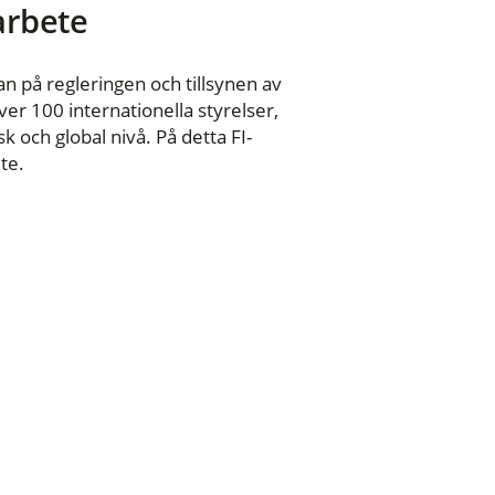
 arbete
n på regleringen och tillsynen av
er 100 internationella styrelser,
 och global nivå. På detta FI-
te.