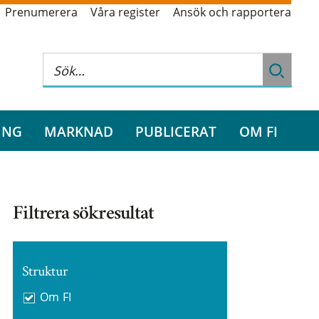
Prenumerera
Våra register
Ansök och rapportera
ING
MARKNAD
PUBLICERAT
OM FI
Filtrera sökresultat
Struktur
Om FI