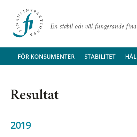
En stabil och väl fungerande fin
FÖR KONSUMENTER
STABILITET
HÅL
Resultat
2019