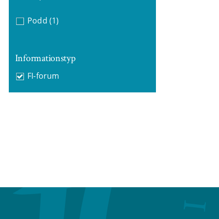
Podd
(1)
Informationstyp
FI-forum