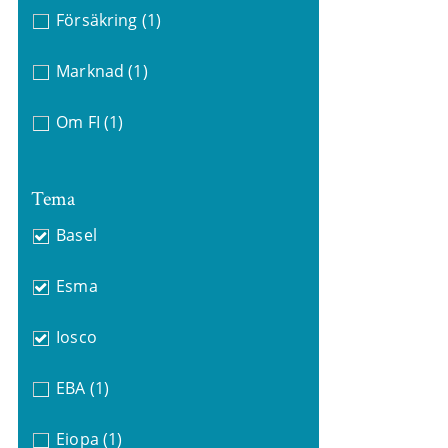
Försäkring
(1)
Marknad
(1)
Om FI
(1)
Tema
Basel
Esma
Iosco
EBA
(1)
Eiopa
(1)