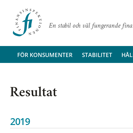
En stabil och väl fungerande fin
FÖR KONSUMENTER
STABILITET
HÅL
Resultat
2019