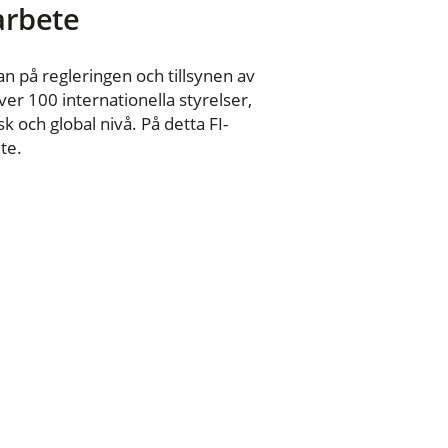
 arbete
n på regleringen och tillsynen av
er 100 internationella styrelser,
 och global nivå. På detta FI-
te.