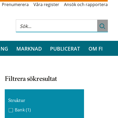
Prenumerera
Våra register
Ansök och rapportera
ING
MARKNAD
PUBLICERAT
OM FI
Filtrera sökresultat
Struktur
Bank
(1)