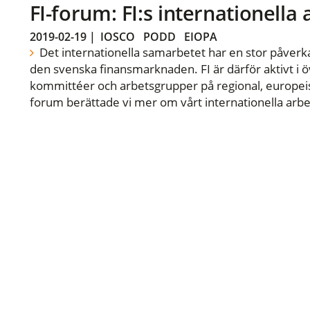
FI-forum: FI:s internationella
2019-02-19
|
IOSCO
PODD
EIOPA
Det internationella samarbetet har en stor påverka
den svenska finansmarknaden. FI är därför aktivt i öv
kommittéer och arbetsgrupper på regional, europeisk
forum berättade vi mer om vårt internationella arbe