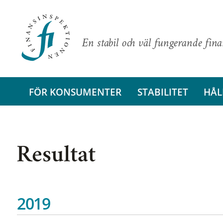
En stabil och väl fungerande fin
FÖR KONSUMENTER
STABILITET
HÅL
Resultat
2019