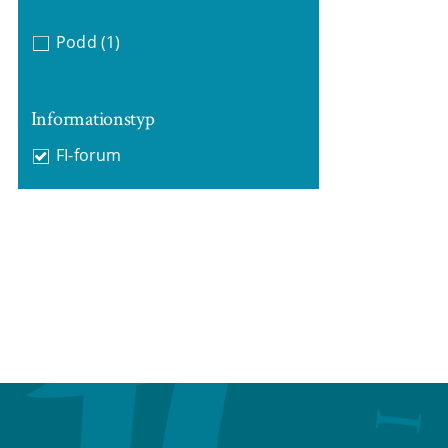
Podd
(1)
Informationstyp
FI-forum