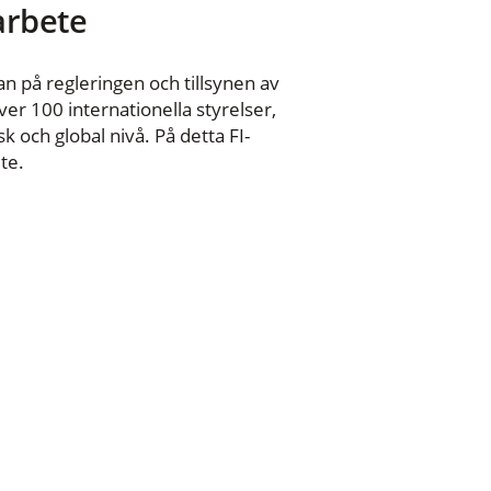
 arbete
n på regleringen och tillsynen av
er 100 internationella styrelser,
 och global nivå. På detta FI-
te.