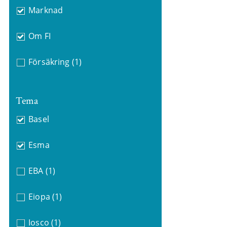
Marknad
Om FI
Försäkring
(1)
Tema
Basel
Esma
EBA
(1)
Eiopa
(1)
Iosco
(1)