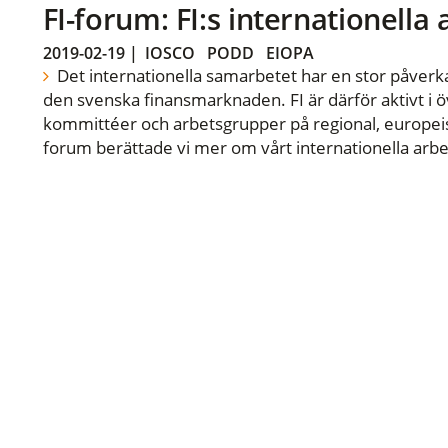
FI-forum: FI:s internationella
2019-02-19
|
IOSCO
PODD
EIOPA
Det internationella samarbetet har en stor påverka
den svenska finansmarknaden. FI är därför aktivt i öv
kommittéer och arbetsgrupper på regional, europeisk
forum berättade vi mer om vårt internationella arbe