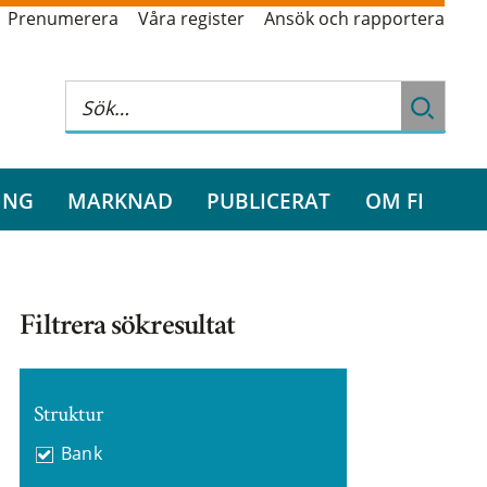
Prenumerera
Våra register
Ansök och rapportera
ING
MARKNAD
PUBLICERAT
OM FI
Filtrera sökresultat
Struktur
Bank