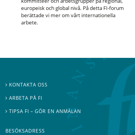
kommittéer och arbetsgrupper på regional,
europeisk och global nivå. På detta FI-forum
berättade vi mer om vårt internationella
arbete.
KONTAKTA OSS

ARBETA PÅ FI

TIPSA FI – GÖR EN ANMÄLAN

BESÖKSADRESS