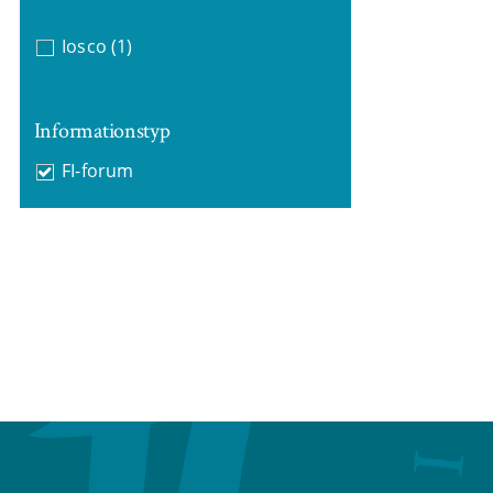
Iosco
(1)
Informationstyp
FI-forum