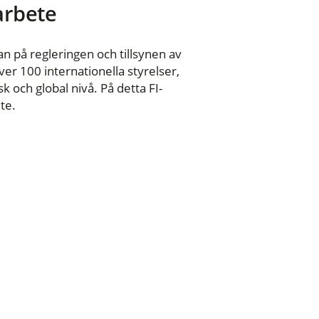
 arbete
n på regleringen och tillsynen av
er 100 internationella styrelser,
 och global nivå. På detta FI-
te.