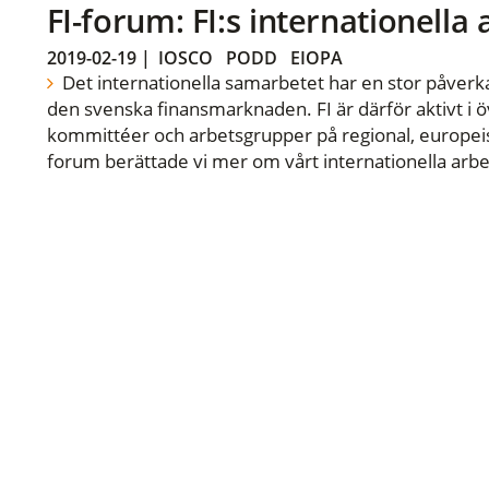
FI-forum: FI:s internationella
2019-02-19
|
IOSCO
PODD
EIOPA
Det internationella samarbetet har en stor påverka
den svenska finansmarknaden. FI är därför aktivt i öv
kommittéer och arbetsgrupper på regional, europeisk
forum berättade vi mer om vårt internationella arbe