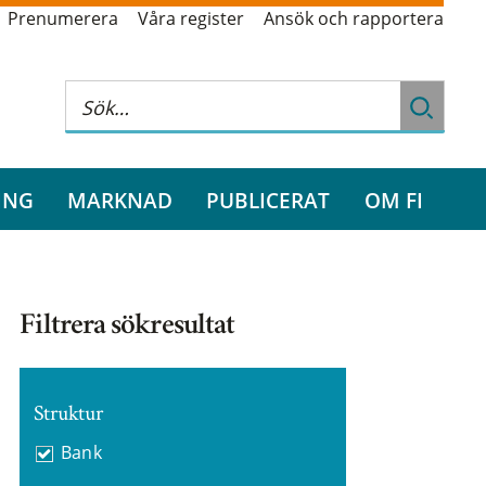
Prenumerera
Våra register
Ansök och rapportera
ING
MARKNAD
PUBLICERAT
OM FI
Filtrera sökresultat
Struktur
Bank