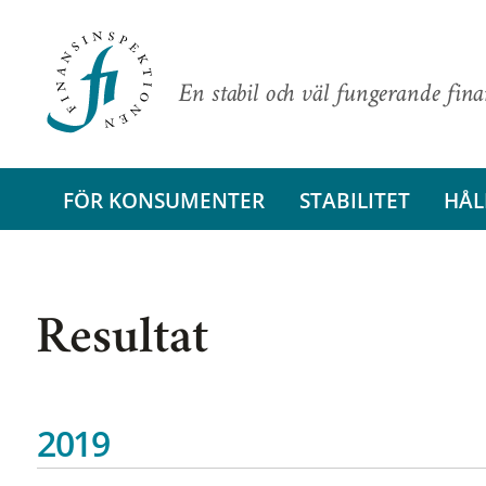
En stabil och väl fungerande fin
FÖR KONSUMENTER
STABILITET
HÅL
Resultat
2019