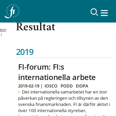
Resultat
Hem
2019
FI-forum: FI:s
internationella arbete
2019-02-19
|
IOSCO
PODD
EIOPA
Det internationella samarbetet har en stor
påverkan på regleringen och tillsynen av den
svenska finansmarknaden. FI är därför aktivt i
över 100 internationella styrelser,