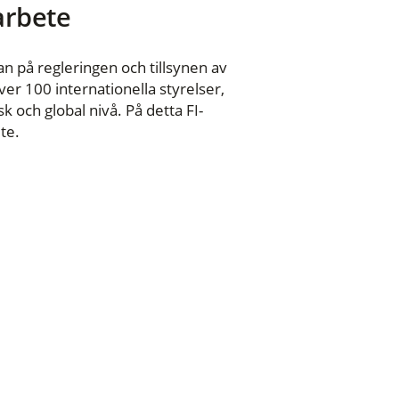
 arbete
n på regleringen och tillsynen av
er 100 internationella styrelser,
 och global nivå. På detta FI-
te.