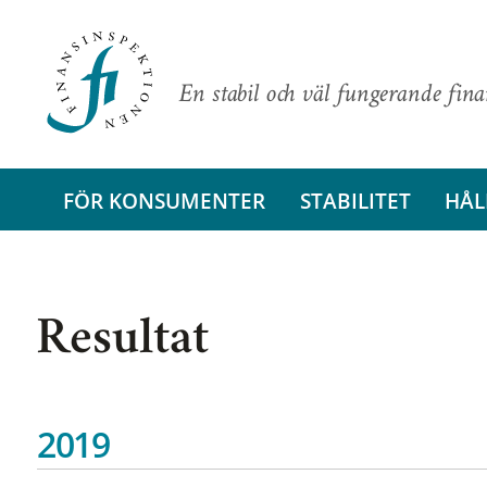
En stabil och väl fungerande fin
FÖR KONSUMENTER
STABILITET
HÅL
Resultat
2019