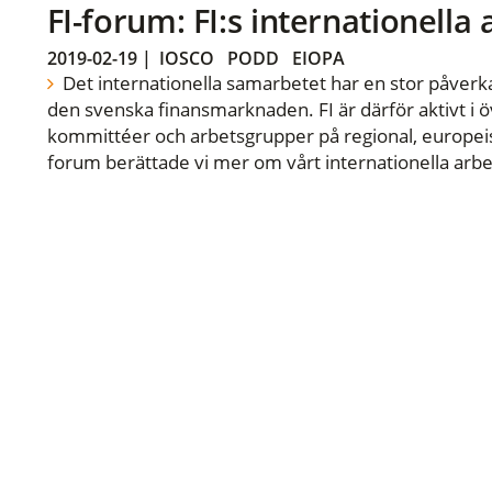
FI-forum: FI:s internationella
2019-02-19
|
IOSCO
PODD
EIOPA
Det internationella samarbetet har en stor påverka
den svenska finansmarknaden. FI är därför aktivt i öv
kommittéer och arbetsgrupper på regional, europeisk
forum berättade vi mer om vårt internationella arbe