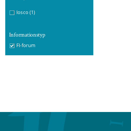
Iosco
(1)
Informationstyp
FI-forum