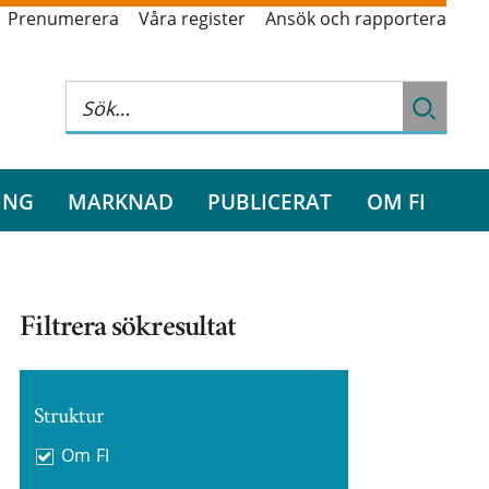
Prenumerera
Våra register
Ansök och rapportera
ING
MARKNAD
PUBLICERAT
OM FI
Filtrera sökresultat
Struktur
Om FI