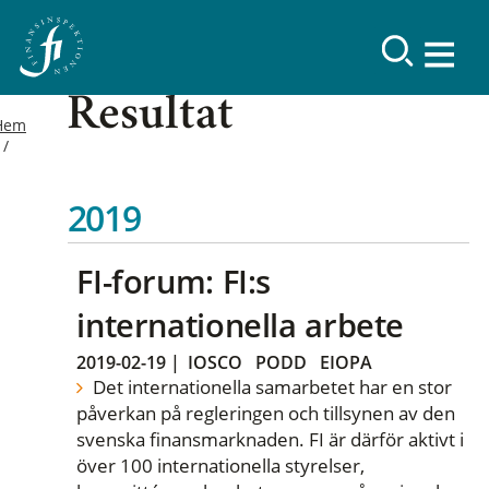
Resultat
Hem
2019
FI-forum: FI:s
internationella arbete
2019-02-19
|
IOSCO
PODD
EIOPA
Det internationella samarbetet har en stor
påverkan på regleringen och tillsynen av den
svenska finansmarknaden. FI är därför aktivt i
över 100 internationella styrelser,