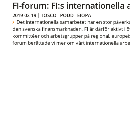
FI-forum: FI:s internationella
2019-02-19
|
IOSCO
PODD
EIOPA
Det internationella samarbetet har en stor påverka
den svenska finansmarknaden. FI är därför aktivt i öv
kommittéer och arbetsgrupper på regional, europeisk
forum berättade vi mer om vårt internationella arbe