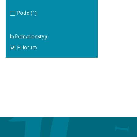
Podd
(1)
Informationstyp
FI-forum