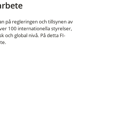
 arbete
n på regleringen och tillsynen av
er 100 internationella styrelser,
 och global nivå. På detta FI-
te.