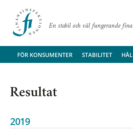
En stabil och väl fungerande fin
FÖR KONSUMENTER
STABILITET
HÅL
Resultat
2019