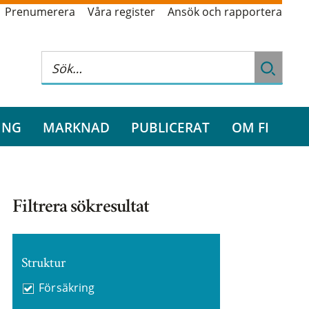
Prenumerera
Våra register
Ansök och rapportera
ING
MARKNAD
PUBLICERAT
OM FI
Filtrera sökresultat
Struktur
Försäkring