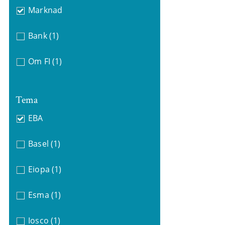
Marknad
Bank
(1)
Om FI
(1)
Tema
EBA
Basel
(1)
Eiopa
(1)
Esma
(1)
Iosco
(1)