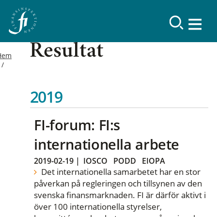
Resultat
Hem
2019
FI-forum: FI:s
internationella arbete
2019-02-19
|
IOSCO
PODD
EIOPA
Det internationella samarbetet har en stor
påverkan på regleringen och tillsynen av den
svenska finansmarknaden. FI är därför aktivt i
över 100 internationella styrelser,