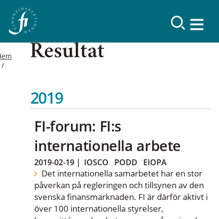
Resultat
Hem
2019
FI-forum: FI:s
internationella arbete
2019-02-19
|
IOSCO
PODD
EIOPA
Det internationella samarbetet har en stor
påverkan på regleringen och tillsynen av den
svenska finansmarknaden. FI är därför aktivt i
över 100 internationella styrelser,