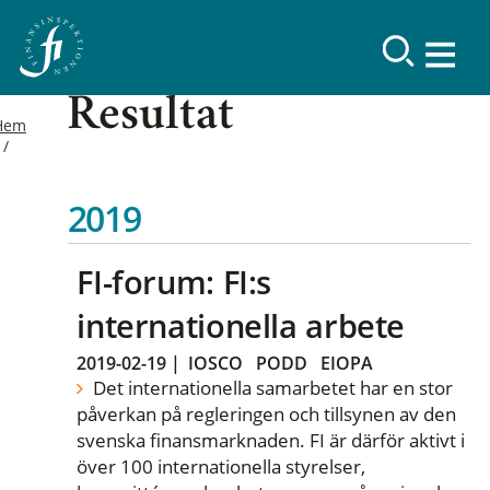
Resultat
Hem
2019
FI-forum: FI:s
internationella arbete
2019-02-19
|
IOSCO
PODD
EIOPA
Det internationella samarbetet har en stor
påverkan på regleringen och tillsynen av den
svenska finansmarknaden. FI är därför aktivt i
över 100 internationella styrelser,