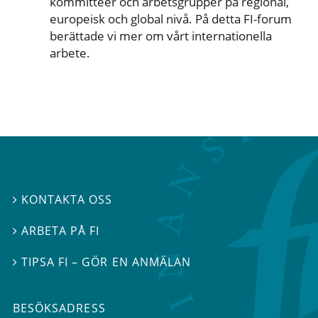
kommittéer och arbetsgrupper på regional,
europeisk och global nivå. På detta FI-forum
berättade vi mer om vårt internationella
arbete.
KONTAKTA OSS

ARBETA PÅ FI

TIPSA FI – GÖR EN ANMÄLAN

BESÖKSADRESS