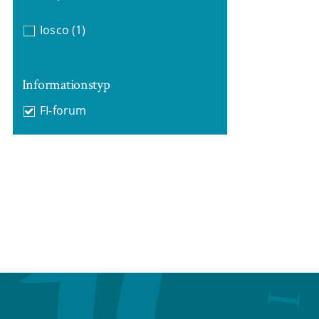
Iosco
(1)
Informationstyp
FI-forum