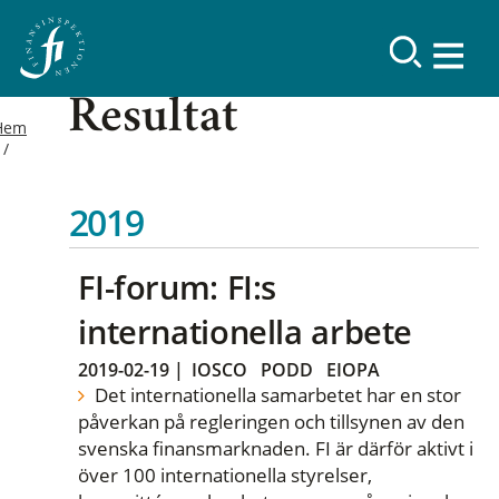
Resultat
Hem
2019
FI-forum: FI:s
internationella arbete
2019-02-19
|
IOSCO
PODD
EIOPA
Det internationella samarbetet har en stor
påverkan på regleringen och tillsynen av den
svenska finansmarknaden. FI är därför aktivt i
över 100 internationella styrelser,