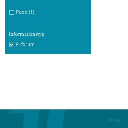
Podd
(1)
Informationstyp
FI-forum