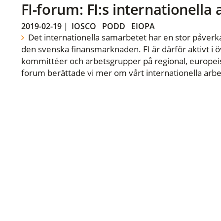
FI-forum: FI:s internationella
2019-02-19
|
IOSCO
PODD
EIOPA
Det internationella samarbetet har en stor påverka
den svenska finansmarknaden. FI är därför aktivt i öv
kommittéer och arbetsgrupper på regional, europeisk
forum berättade vi mer om vårt internationella arbe