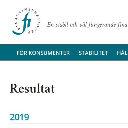
En stabil och väl fungerande fin
FÖR KONSUMENTER
STABILITET
HÅL
Resultat
2019