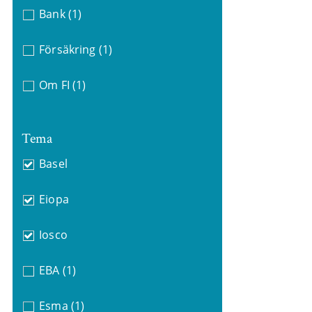
Bank
(1)
Försäkring
(1)
Om FI
(1)
Tema
Basel
Eiopa
Iosco
EBA
(1)
Esma
(1)