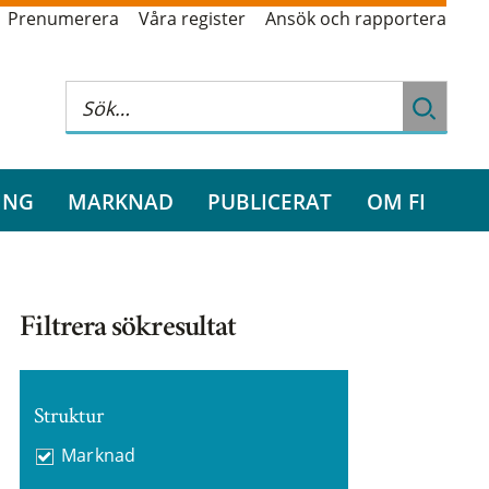
Prenumerera
Våra register
Ansök och rapportera
ING
MARKNAD
PUBLICERAT
OM FI
Filtrera sökresultat
Struktur
Marknad