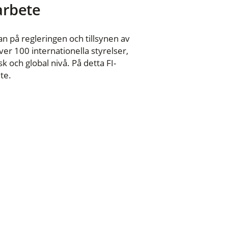
 arbete
n på regleringen och tillsynen av
er 100 internationella styrelser,
 och global nivå. På detta FI-
te.