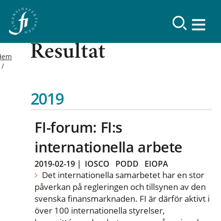
Resultat
Hem
2019
FI-forum: FI:s
internationella arbete
2019-02-19
|
IOSCO
PODD
EIOPA
Det internationella samarbetet har en stor
påverkan på regleringen och tillsynen av den
svenska finansmarknaden. FI är därför aktivt i
över 100 internationella styrelser,