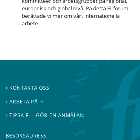
kommittéer och arbetsgrupper på regional,
europeisk och global nivå. På detta FI-forum
berättade vi mer om vårt internationella
arbete.
KONTAKTA OSS

ARBETA PÅ FI

TIPSA FI – GÖR EN ANMÄLAN

BESÖKSADRESS