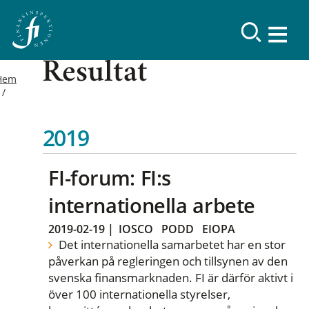
Resultat
Hem
2019
FI-forum: FI:s
internationella arbete
2019-02-19
|
IOSCO
PODD
EIOPA
Det internationella samarbetet har en stor
påverkan på regleringen och tillsynen av den
svenska finansmarknaden. FI är därför aktivt i
över 100 internationella styrelser,