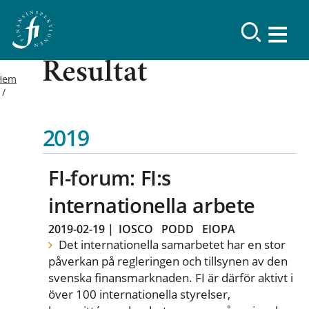
Resultat
Hem
2019
FI-forum: FI:s
internationella arbete
2019-02-19
|
IOSCO
PODD
EIOPA
Det internationella samarbetet har en stor
påverkan på regleringen och tillsynen av den
svenska finansmarknaden. FI är därför aktivt i
över 100 internationella styrelser,