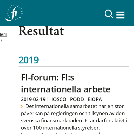
Resultat
Hem
2019
FI-forum: FI:s
internationella arbete
2019-02-19
|
IOSCO
PODD
EIOPA
Det internationella samarbetet har en stor
påverkan på regleringen och tillsynen av den
svenska finansmarknaden. FI är därför aktivt i
över 100 internationella styrelser,