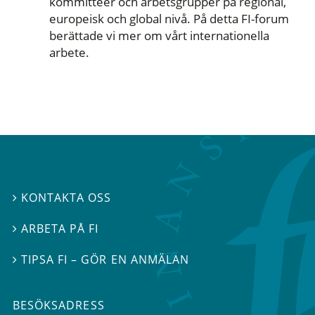
kommittéer och arbetsgrupper på regional,
europeisk och global nivå. På detta FI-forum
berättade vi mer om vårt internationella
arbete.
KONTAKTA OSS

ARBETA PÅ FI

TIPSA FI – GÖR EN ANMÄLAN

BESÖKSADRESS