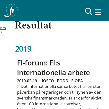
Resultat
Hem
2019
FI-forum: FI:s
internationella arbete
2019-02-19
|
IOSCO
PODD
EIOPA
Det internationella samarbetet har en stor
påverkan på regleringen och tillsynen av den
svenska finansmarknaden. FI är därför aktivt i
över 100 internationella styrelser,