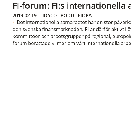
FI-forum: FI:s internationella
2019-02-19
|
IOSCO
PODD
EIOPA
Det internationella samarbetet har en stor påverka
den svenska finansmarknaden. FI är därför aktivt i öv
kommittéer och arbetsgrupper på regional, europeisk
forum berättade vi mer om vårt internationella arbe