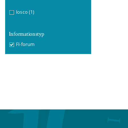
Iosco
(1)
Informationstyp
FI-forum