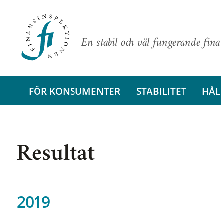
En stabil och väl fungerande fin
FÖR KONSUMENTER
STABILITET
HÅL
Resultat
2019