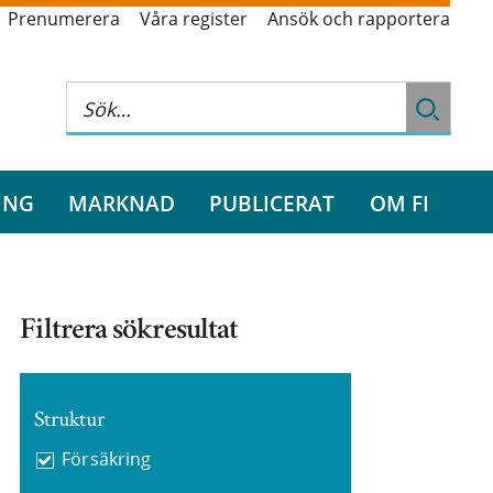
Prenumerera
Våra register
Ansök och rapportera
ING
MARKNAD
PUBLICERAT
OM FI
Filtrera sökresultat
Struktur
Försäkring