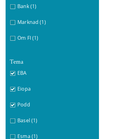
Bank
(1)
Marknad
(1)
Om FI
(1)
Tema
EBA
Eiopa
Podd
Basel
(1)
Esma
(1)