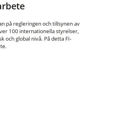
 arbete
n på regleringen och tillsynen av
er 100 internationella styrelser,
 och global nivå. På detta FI-
te.