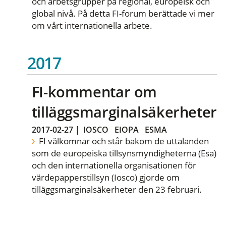
och arbetsgrupper på regional, europeisk och
global nivå. På detta FI-forum berättade vi mer
om vårt internationella arbete.
2017
FI-kommentar om
tilläggsmarginalsäkerheter
2017-02-27
|
IOSCO
EIOPA
ESMA
FI välkomnar och står bakom de uttalanden
som de europeiska tillsynsmyndigheterna (Esa)
och den internationella organisationen för
värdepapperstillsyn (Iosco) gjorde om
tilläggsmarginalsäkerheter den 23 februari.