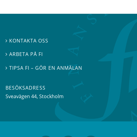
KONTAKTA OSS

ARBETA PÅ FI

TIPSA FI – GÖR EN ANMÄLAN

BESÖKSADRESS
Sveavägen 44
, Stockholm