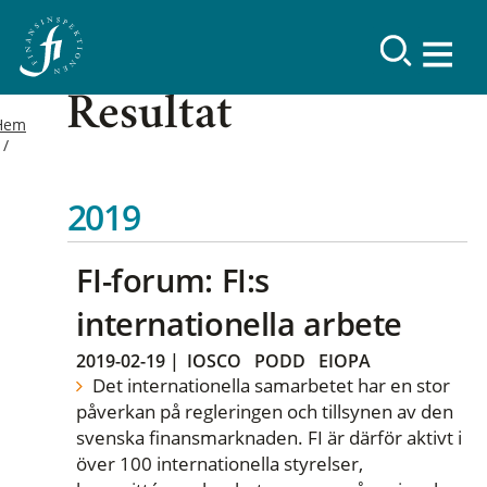
Resultat
Hem
2019
FI-forum: FI:s
internationella arbete
2019-02-19
|
IOSCO
PODD
EIOPA
Det internationella samarbetet har en stor
påverkan på regleringen och tillsynen av den
svenska finansmarknaden. FI är därför aktivt i
över 100 internationella styrelser,