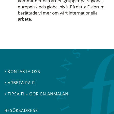
kommittéer och arbetsgrupper på regional,
europeisk och global nivå. På detta FI-forum
berättade vi mer om vårt internationella
arbete.
KONTAKTA OSS

ARBETA PÅ FI

TIPSA FI – GÖR EN ANMÄLAN

BESÖKSADRESS