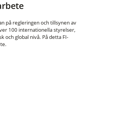
 arbete
n på regleringen och tillsynen av
er 100 internationella styrelser,
 och global nivå. På detta FI-
te.