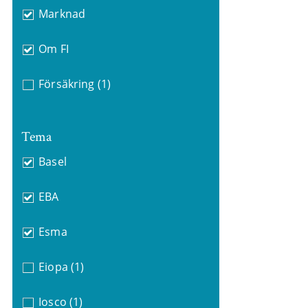
Marknad
Om FI
Försäkring
(1)
Tema
Basel
EBA
Esma
Eiopa
(1)
Iosco
(1)