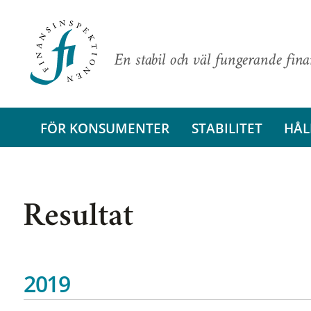
En stabil och väl fungerande fin
FÖR KONSUMENTER
STABILITET
HÅL
Resultat
2019