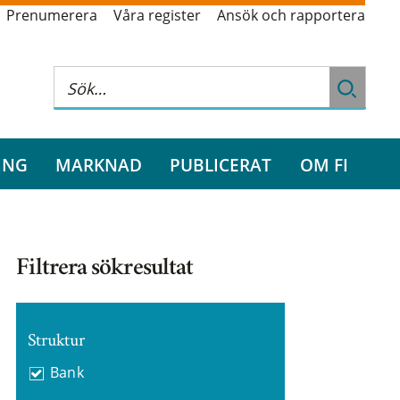
Prenumerera
Våra register
Ansök och rapportera
ING
MARKNAD
PUBLICERAT
OM FI
Filtrera sökresultat
Struktur
Bank