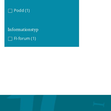
Podd
(1)
Informationstyp
FI-forum
(1)