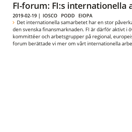
FI-forum: FI:s internationella
2019-02-19
|
IOSCO
PODD
EIOPA
Det internationella samarbetet har en stor påverka
den svenska finansmarknaden. FI är därför aktivt i öv
kommittéer och arbetsgrupper på regional, europeisk
forum berättade vi mer om vårt internationella arbe