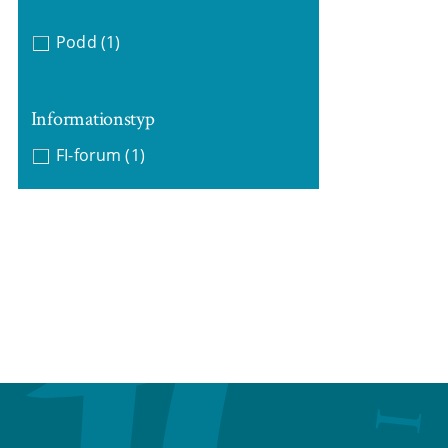
Podd
(1)
Informationstyp
FI-forum
(1)