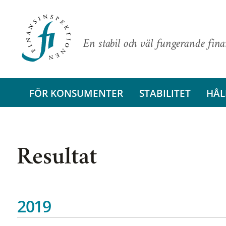
En stabil och väl fungerande fin
FÖR KONSUMENTER
STABILITET
HÅL
Resultat
2019