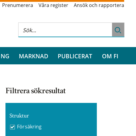
Prenumerera
Våra register
Ansök och rapportera
ING
MARKNAD
PUBLICERAT
OM FI
Filtrera sökresultat
Struktur
Försäkring