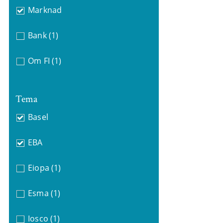
Marknad
Bank
(1)
Om FI
(1)
Tema
Basel
EBA
Eiopa
(1)
Esma
(1)
Iosco
(1)