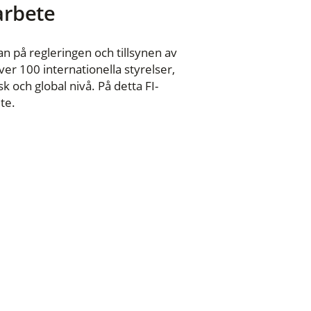
 arbete
n på regleringen och tillsynen av
er 100 internationella styrelser,
 och global nivå. På detta FI-
te.