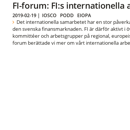
FI-forum: FI:s internationella
2019-02-19
|
IOSCO
PODD
EIOPA
Det internationella samarbetet har en stor påverka
den svenska finansmarknaden. FI är därför aktivt i öv
kommittéer och arbetsgrupper på regional, europeisk
forum berättade vi mer om vårt internationella arbe