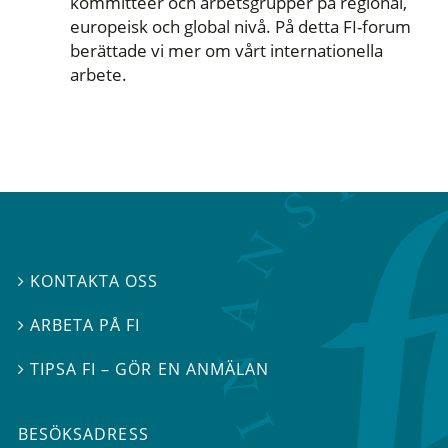
kommittéer och arbetsgrupper på regional,
europeisk och global nivå. På detta FI-forum
berättade vi mer om vårt internationella
arbete.
KONTAKTA OSS

ARBETA PÅ FI

TIPSA FI – GÖR EN ANMÄLAN

BESÖKSADRESS