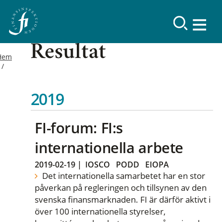
Resultat
Hem
2019
FI-forum: FI:s
internationella arbete
2019-02-19
|
IOSCO
PODD
EIOPA
Det internationella samarbetet har en stor
påverkan på regleringen och tillsynen av den
svenska finansmarknaden. FI är därför aktivt i
över 100 internationella styrelser,