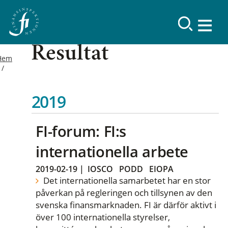
Resultat
Hem
2019
FI-forum: FI:s
internationella arbete
2019-02-19
|
IOSCO
PODD
EIOPA
Det internationella samarbetet har en stor
påverkan på regleringen och tillsynen av den
svenska finansmarknaden. FI är därför aktivt i
över 100 internationella styrelser,