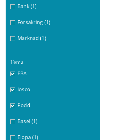
Bank
(1)
Försäkring
(1)
Marknad
(1)
Tema
EBA
Iosco
Podd
Basel
(1)
Eiopa
(1)