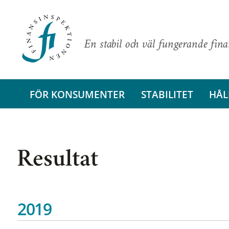
En stabil och väl fungerande fin
FÖR KONSUMENTER
STABILITET
HÅL
Resultat
2019