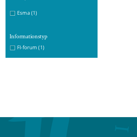
Esma
(1)
Informationstyp
FI-forum
(1)