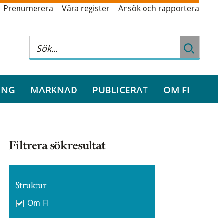
Prenumerera
Våra register
Ansök och rapportera
ING
MARKNAD
PUBLICERAT
OM FI
Filtrera sökresultat
Struktur
Om FI