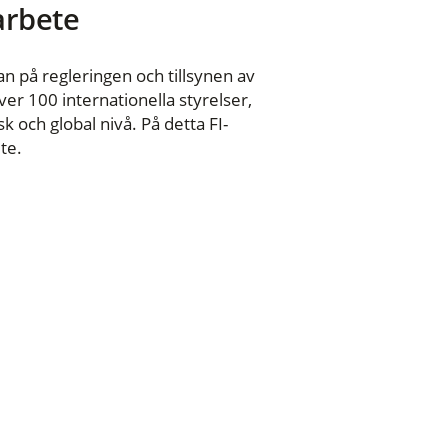
 arbete
n på regleringen och tillsynen av
er 100 internationella styrelser,
 och global nivå. På detta FI-
te.