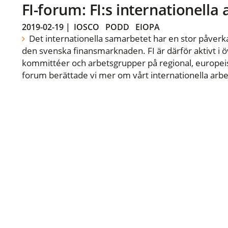
FI-forum: FI:s internationella
2019-02-19
|
IOSCO
PODD
EIOPA
Det internationella samarbetet har en stor påverka
den svenska finansmarknaden. FI är därför aktivt i öv
kommittéer och arbetsgrupper på regional, europeisk
forum berättade vi mer om vårt internationella arbe