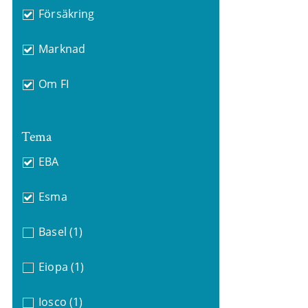
Försäkring
Marknad
Om FI
Tema
EBA
Esma
Basel
(1)
Eiopa
(1)
Iosco
(1)