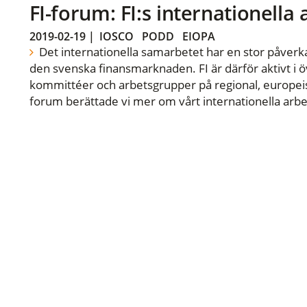
FI-forum: FI:s internationella
2019-02-19
|
IOSCO
PODD
EIOPA
Det internationella samarbetet har en stor påverka
den svenska finansmarknaden. FI är därför aktivt i öv
kommittéer och arbetsgrupper på regional, europeisk
forum berättade vi mer om vårt internationella arbe