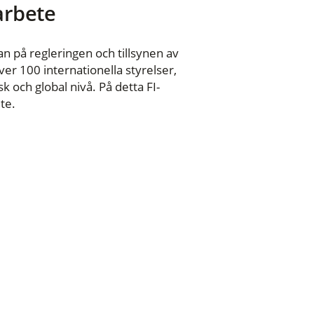
 arbete
n på regleringen och tillsynen av
er 100 internationella styrelser,
 och global nivå. På detta FI-
te.