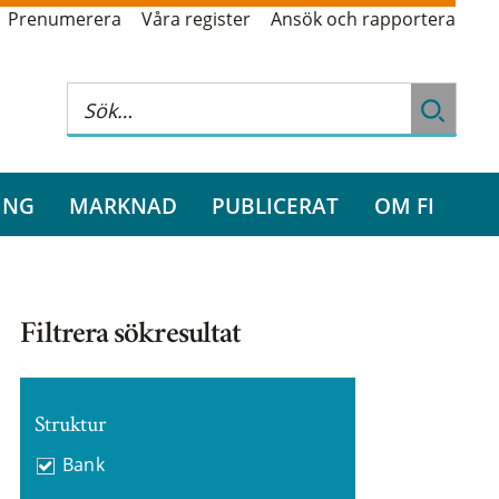
Prenumerera
Våra register
Ansök och rapportera
ING
MARKNAD
PUBLICERAT
OM FI
Filtrera sökresultat
Struktur
Bank