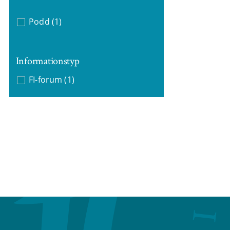
Podd
(1)
Informationstyp
FI-forum
(1)