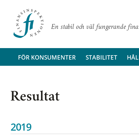
En stabil och väl fungerande fin
FÖR KONSUMENTER
STABILITET
HÅL
Resultat
2019