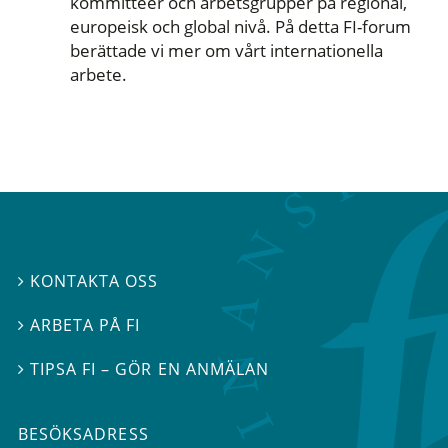
kommittéer och arbetsgrupper på regional,
europeisk och global nivå. På detta FI-forum
berättade vi mer om vårt internationella
arbete.
KONTAKTA OSS

ARBETA PÅ FI

TIPSA FI – GÖR EN ANMÄLAN

BESÖKSADRESS