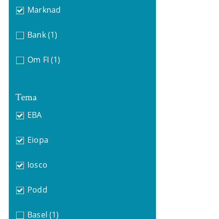
Marknad
Bank
(1)
Om FI
(1)
Tema
EBA
Eiopa
Iosco
Podd
Basel
(1)