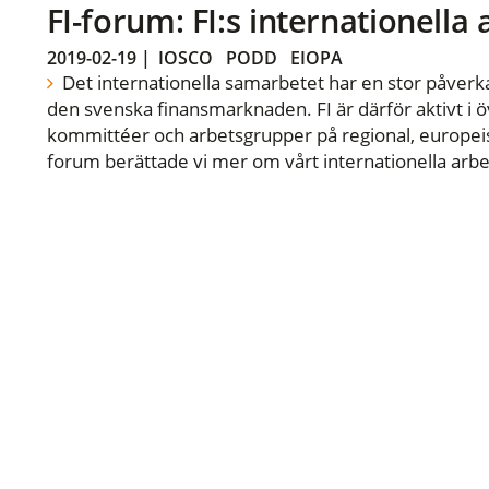
FI-forum: FI:s internationella
2019-02-19
|
IOSCO
PODD
EIOPA
Det internationella samarbetet har en stor påverka
den svenska finansmarknaden. FI är därför aktivt i öv
kommittéer och arbetsgrupper på regional, europeisk
forum berättade vi mer om vårt internationella arbe