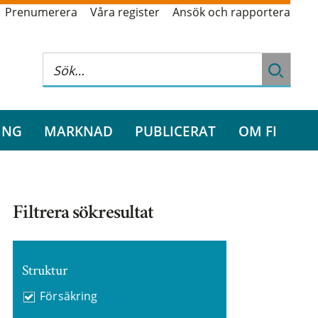
Prenumerera
Våra register
Ansök och rapportera
ING
MARKNAD
PUBLICERAT
OM FI
Filtrera sökresultat
Struktur
Försäkring