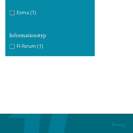
Esma
(1)
Informationstyp
FI-forum
(1)