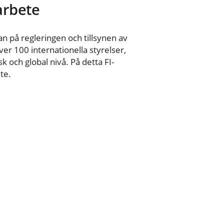
 arbete
n på regleringen och tillsynen av
er 100 internationella styrelser,
 och global nivå. På detta FI-
te.