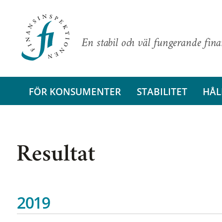
En stabil och väl fungerande fin
FÖR KONSUMENTER
STABILITET
HÅL
Resultat
2019