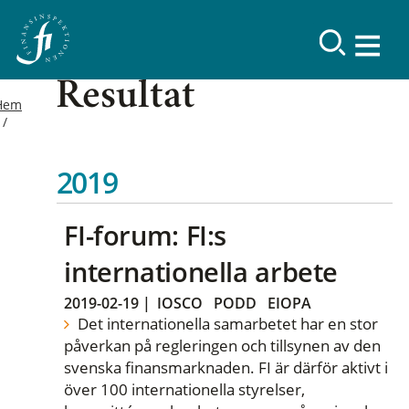
Resultat
Hem
2019
FI-forum: FI:s
internationella arbete
2019-02-19
|
IOSCO
PODD
EIOPA
Det internationella samarbetet har en stor
påverkan på regleringen och tillsynen av den
svenska finansmarknaden. FI är därför aktivt i
över 100 internationella styrelser,