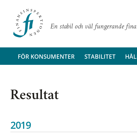
En stabil och väl fungerande fin
FÖR KONSUMENTER
STABILITET
HÅL
Resultat
2019