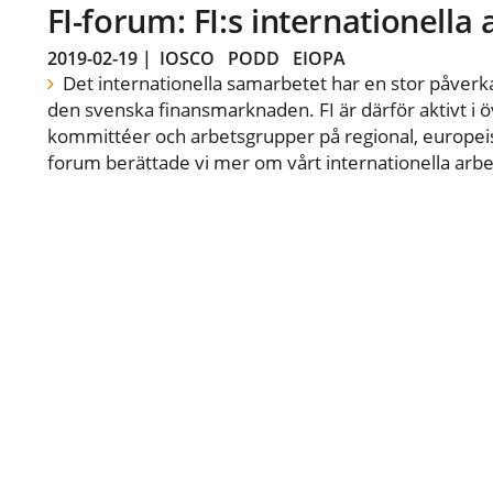
FI-forum: FI:s internationella
2019-02-19
|
IOSCO
PODD
EIOPA
Det internationella samarbetet har en stor påverka
den svenska finansmarknaden. FI är därför aktivt i öv
kommittéer och arbetsgrupper på regional, europeisk
forum berättade vi mer om vårt internationella arbe