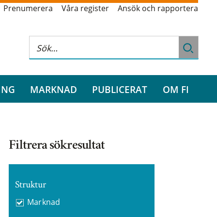
Prenumerera
Våra register
Ansök och rapportera
ING
MARKNAD
PUBLICERAT
OM FI
Filtrera sökresultat
Struktur
Marknad