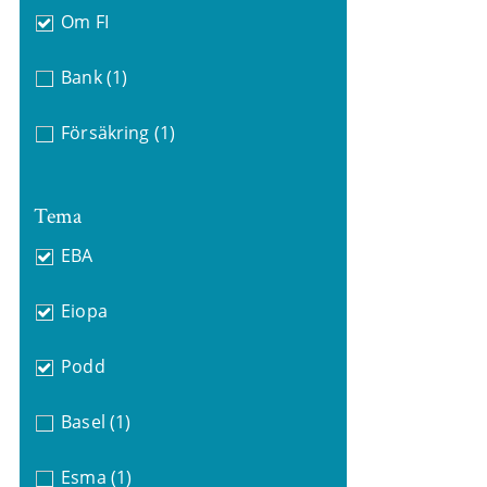
Om FI
Bank
(1)
Försäkring
(1)
Tema
EBA
Eiopa
Podd
Basel
(1)
Esma
(1)