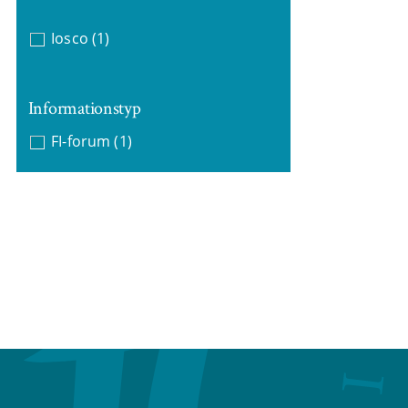
Iosco
(1)
Informationstyp
FI-forum
(1)