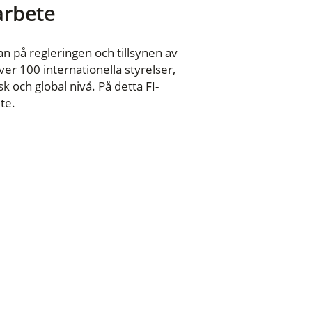
 arbete
n på regleringen och tillsynen av
er 100 internationella styrelser,
 och global nivå. På detta FI-
te.