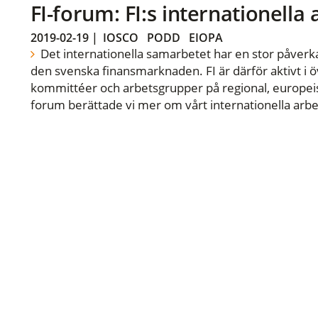
FI-forum: FI:s internationella
2019-02-19
|
IOSCO
PODD
EIOPA
Det internationella samarbetet har en stor påverka
den svenska finansmarknaden. FI är därför aktivt i öv
kommittéer och arbetsgrupper på regional, europeisk
forum berättade vi mer om vårt internationella arbe