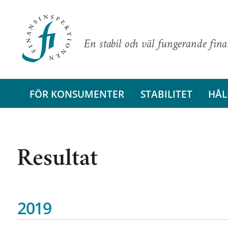
En stabil och väl fungerande fin
FÖR KONSUMENTER
STABILITET
HÅL
Resultat
2019