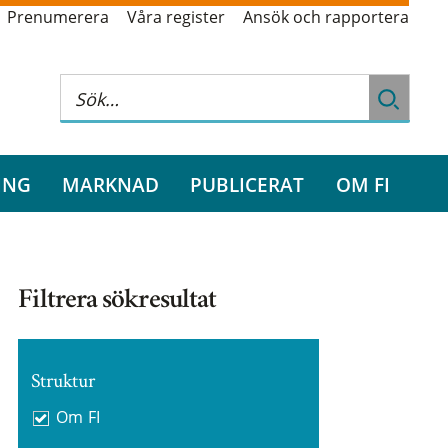
Prenumerera
Våra register
Ansök och rapportera
ING
MARKNAD
PUBLICERAT
OM FI
Filtrera sökresultat
Struktur
Om FI