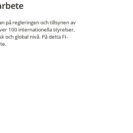
 arbete
n på regleringen och tillsynen av
er 100 internationella styrelser,
 och global nivå. På detta FI-
te.