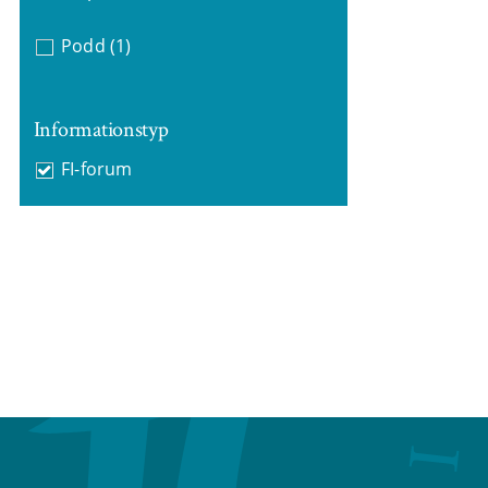
Podd
(1)
Informationstyp
FI-forum