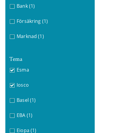
Bank
(1)
Försäkring
(1)
Marknad
(1)
Tema
Esma
Iosco
Basel
(1)
EBA
(1)
Eiopa
(1)