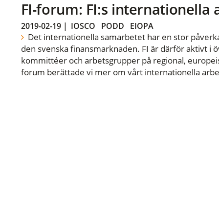
FI-forum: FI:s internationella
2019-02-19
|
IOSCO
PODD
EIOPA
Det internationella samarbetet har en stor påverka
den svenska finansmarknaden. FI är därför aktivt i öv
kommittéer och arbetsgrupper på regional, europeisk
forum berättade vi mer om vårt internationella arbe