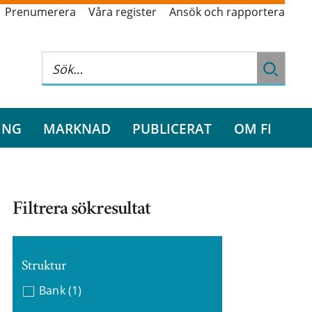
Prenumerera
Våra register
Ansök och rapportera
ING
MARKNAD
PUBLICERAT
OM FI
Filtrera sökresultat
Struktur
Bank
(1)