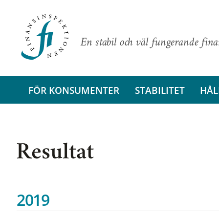
En stabil och väl fungerande fin
FÖR KONSUMENTER
STABILITET
HÅL
Resultat
2019