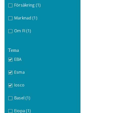
Försäkring
(1)
Marknad
(1)
Om FI
(1)
Tema
EBA
Esma
Iosco
Basel
(1)
Eiopa
(1)