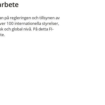
 arbete
n på regleringen och tillsynen av
er 100 internationella styrelser,
 och global nivå. På detta FI-
te.