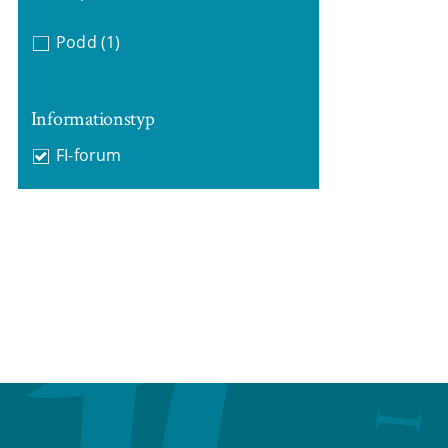
Podd
(1)
Informationstyp
FI-forum