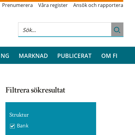
Prenumerera
Våra register
Ansök och rapportera
ING
MARKNAD
PUBLICERAT
OM FI
Filtrera sökresultat
Struktur
Bank