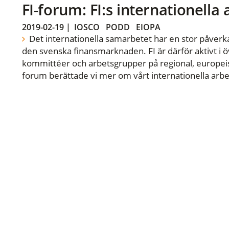
FI-forum: FI:s internationella
2019-02-19
|
IOSCO
PODD
EIOPA
Det internationella samarbetet har en stor påverka
den svenska finansmarknaden. FI är därför aktivt i öv
kommittéer och arbetsgrupper på regional, europeisk
forum berättade vi mer om vårt internationella arbe