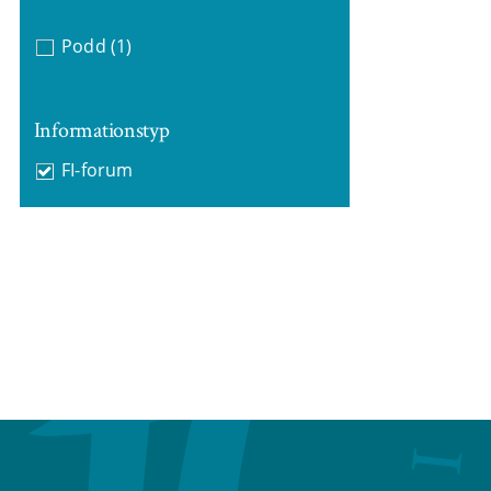
Podd
(1)
Informationstyp
FI-forum