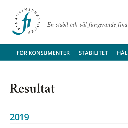
En stabil och väl fungerande fin
FÖR KONSUMENTER
STABILITET
HÅL
Resultat
2019