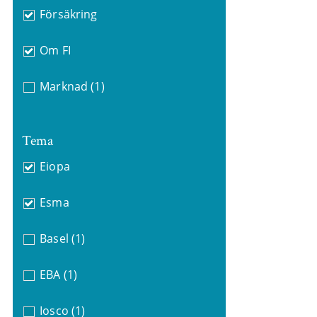
Försäkring
Om FI
Marknad
(1)
Tema
Eiopa
Esma
Basel
(1)
EBA
(1)
Iosco
(1)