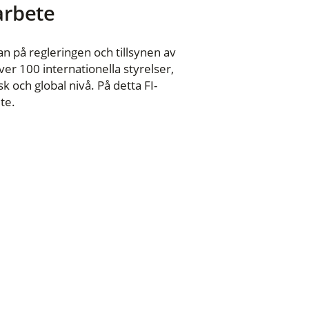
 arbete
n på regleringen och tillsynen av
er 100 internationella styrelser,
 och global nivå. På detta FI-
te.