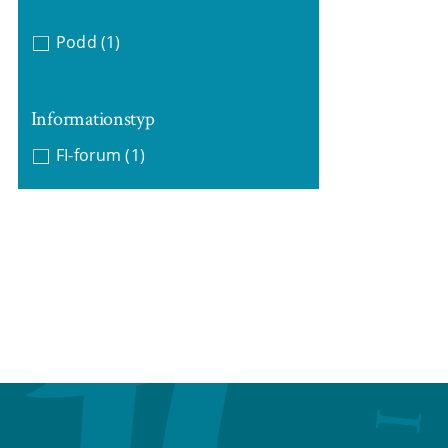
Podd
(1)
Informationstyp
FI-forum
(1)