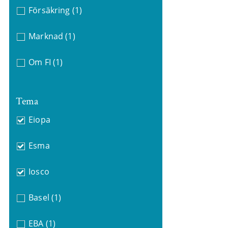
Försäkring
(1)
Marknad
(1)
Om FI
(1)
Tema
Eiopa
Esma
Iosco
Basel
(1)
EBA
(1)