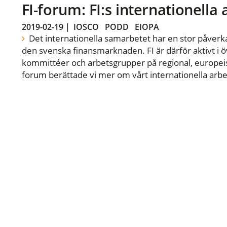
FI-forum: FI:s internationella
2019-02-19
|
IOSCO
PODD
EIOPA
Det internationella samarbetet har en stor påverka
den svenska finansmarknaden. FI är därför aktivt i öv
kommittéer och arbetsgrupper på regional, europeisk
forum berättade vi mer om vårt internationella arbe