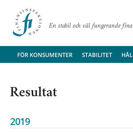
En stabil och väl fungerande fin
FÖR KONSUMENTER
STABILITET
HÅL
Resultat
2019