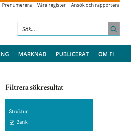
Prenumerera
Våra register
Ansök och rapportera
ING
MARKNAD
PUBLICERAT
OM FI
Filtrera sökresultat
Struktur
Bank