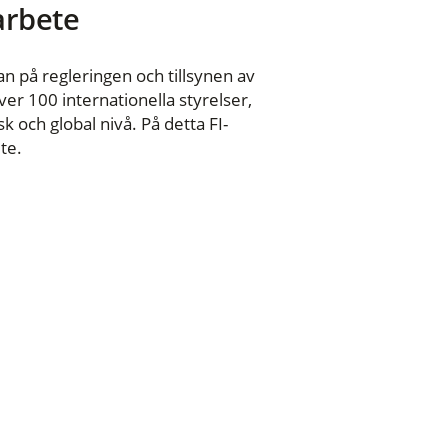
 arbete
n på regleringen och tillsynen av
er 100 internationella styrelser,
 och global nivå. På detta FI-
te.