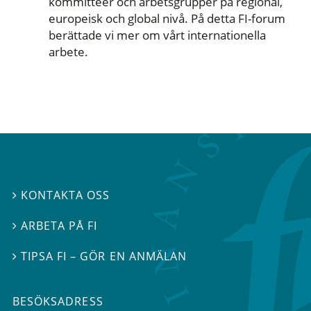
kommittéer och arbetsgrupper på regional,
europeisk och global nivå. På detta FI-forum
berättade vi mer om vårt internationella
arbete.
KONTAKTA OSS

ARBETA PÅ FI

TIPSA FI – GÖR EN ANMÄLAN

BESÖKSADRESS