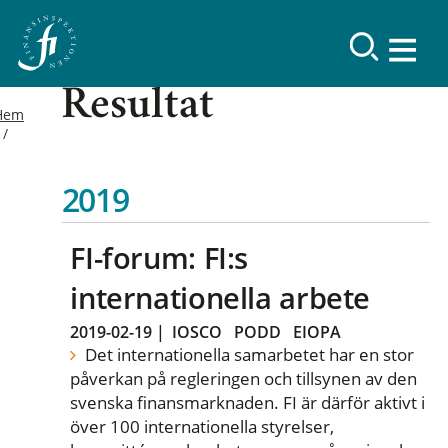
Resultat
Hem
2019
FI-forum: FI:s
internationella arbete
2019-02-19
|
IOSCO
PODD
EIOPA
Det internationella samarbetet har en stor
påverkan på regleringen och tillsynen av den
svenska finansmarknaden. FI är därför aktivt i
över 100 internationella styrelser,