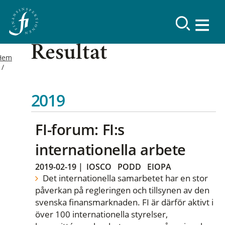
Resultat
Hem
2019
FI-forum: FI:s
internationella arbete
2019-02-19
|
IOSCO
PODD
EIOPA
Det internationella samarbetet har en stor
påverkan på regleringen och tillsynen av den
svenska finansmarknaden. FI är därför aktivt i
över 100 internationella styrelser,