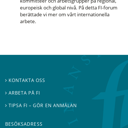
kommittéer och arbetsgrupper på regional,
europeisk och global nivå. På detta FI-forum
berättade vi mer om vårt internationella
arbete.
KONTAKTA OSS

ARBETA PÅ FI

TIPSA FI – GÖR EN ANMÄLAN

BESÖKSADRESS