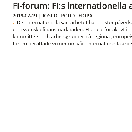
FI-forum: FI:s internationella
2019-02-19
|
IOSCO
PODD
EIOPA
Det internationella samarbetet har en stor påverka
den svenska finansmarknaden. FI är därför aktivt i öv
kommittéer och arbetsgrupper på regional, europeisk
forum berättade vi mer om vårt internationella arbe