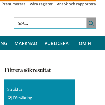
Prenumerera
Våra register
Ansök och rapportera
ING
MARKNAD
PUBLICERAT
OM FI
Filtrera sökresultat
Struktur
Försäkring