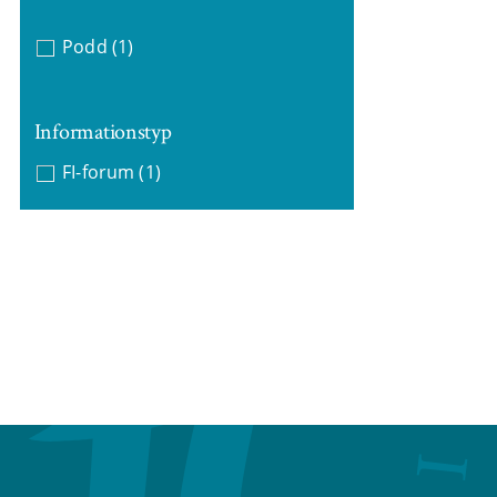
Podd
(1)
Informationstyp
FI-forum
(1)