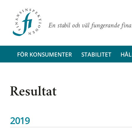
En stabil och väl fungerande fin
FÖR KONSUMENTER
STABILITET
HÅL
Resultat
2019