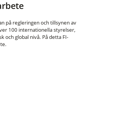
 arbete
n på regleringen och tillsynen av
er 100 internationella styrelser,
 och global nivå. På detta FI-
te.