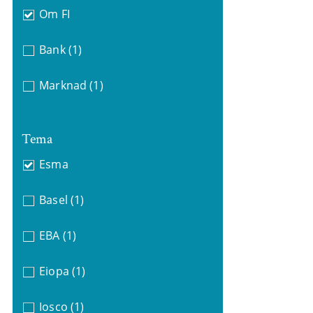
Om FI
Bank
(1)
Marknad
(1)
Tema
Esma
Basel
(1)
EBA
(1)
Eiopa
(1)
Iosco
(1)