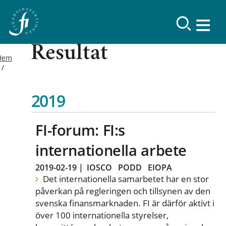
Resultat
Hem
2019
FI-forum: FI:s
internationella arbete
2019-02-19
|
IOSCO
PODD
EIOPA
Det internationella samarbetet har en stor
påverkan på regleringen och tillsynen av den
svenska finansmarknaden. FI är därför aktivt i
över 100 internationella styrelser,