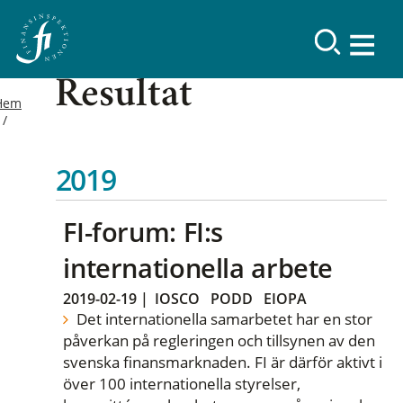
Resultat
Hem
2019
FI-forum: FI:s
internationella arbete
2019-02-19
|
IOSCO
PODD
EIOPA
Det internationella samarbetet har en stor
påverkan på regleringen och tillsynen av den
svenska finansmarknaden. FI är därför aktivt i
över 100 internationella styrelser,