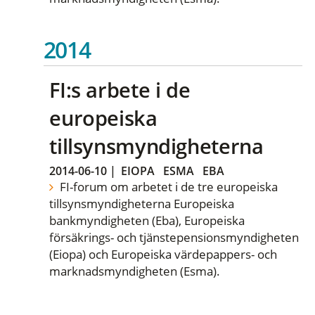
2014
FI:s arbete i de
europeiska
tillsynsmyndigheterna
2014-06-10
|
EIOPA
ESMA
EBA
FI-forum om arbetet i de tre europeiska
tillsynsmyndigheterna Europeiska
bankmyndigheten (Eba), Europeiska
försäkrings- och tjänstepensionsmyndigheten
(Eiopa) och Europeiska värdepappers- och
marknadsmyndigheten (Esma).