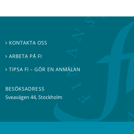
KONTAKTA OSS

ARBETA PÅ FI

TIPSA FI – GÖR EN ANMÄLAN

BESÖKSADRESS
Sveavägen 44
, Stockholm